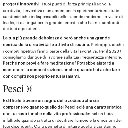
I tuoi punti di forza principali sono la
progetti innovativi.
creatività, l’inventiva e un amore per la sperimentazione: tutte
caratteristiche indispensabili nelle aziende moderne. In veste di
leader, ti distingui per la grande empatia che hai nei confronti
dei tuoi dipendenti.
La tua più grande debolezza è però anche una grande
. Purtroppo, anche
nemica della creatività: le attività di routine
i compiti ripetitivi fanno parte della vita lavorativa. Per il 2023 ti
consigliamo dunque di lavorare sulla tua irrequietezza interiore.
Perché non provi a fare meditazione? Potrebbe aiutarti a
mantenere la concentrazione, anche quando hai a che fare
con compiti non proprio entusiasmanti.
Pesci ♓️
È difficile trovare un segno dello zodiaco che sia
comprensivo quanto quello dei Pesci ed è una caratteristica
: hai un fiuto
che tu mostri anche nella vita professionale
infallibile quando si tratta di decifrare l’umore e le emozioni dei
tuoi dipendenti. Ciò ti permette di intuire quello a cui stanno