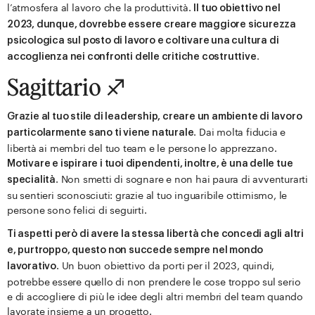
l’atmosfera al lavoro che la produttività.
Il tuo obiettivo nel
2023, dunque, dovrebbe essere creare
maggiore sicurezza
psicologica sul posto di lavoro
e coltivare una cultura di
.
accoglienza nei confronti delle critiche costruttive
Sagittario ♐️
Grazie al tuo stile di leadership, creare un ambiente di lavoro
. Dai molta fiducia e
particolarmente sano ti viene naturale
libertà ai membri del tuo team e le persone lo apprezzano.
Motivare e ispirare i tuoi dipendenti, inoltre, è una delle tue
. Non smetti di sognare e non hai paura di avventurarti
specialità
su sentieri sconosciuti: grazie al tuo inguaribile ottimismo, le
persone sono felici di seguirti.
Ti aspetti però di avere la stessa libertà che concedi agli altri
e, purtroppo, questo non succede sempre nel mondo
. Un buon obiettivo da porti per il 2023, quindi,
lavorativo
potrebbe essere quello di non prendere le cose troppo sul serio
e di accogliere di più le idee degli altri membri del team quando
lavorate insieme a un progetto.