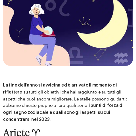
La fine dell’anno si avvicina ed è arrivato il momento di
su tutti gli obiettivi che hai raggiunto e su tutti gli
riflettere
aspetti che puoi ancora migliorare. Le stelle possono guidarti:
abbiamo chiesto proprio a loro quali sono
i punti di forza di
ogni segno zodiacale e quali sono gli aspetti
su cui
concentrarsi nel 2023.
Ariete ♈️