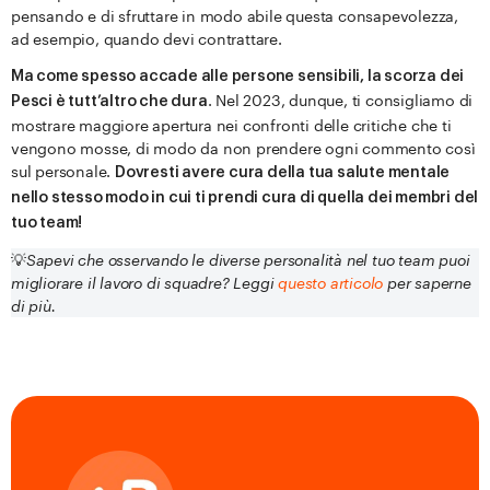
pensando e di sfruttare in modo abile questa consapevolezza,
ad esempio, quando devi contrattare.
Ma come spesso accade alle persone sensibili, la scorza dei
. Nel 2023, dunque, ti consigliamo di
Pesci è tutt’altro che dura
mostrare maggiore apertura nei confronti delle critiche che ti
vengono mosse, di modo da non prendere ogni commento così
sul personale.
Dovresti avere cura della tua salute mentale
nello stesso modo in cui ti prendi cura di quella dei membri del
tuo team!
💡
Sapevi che osservando le diverse personalità nel tuo team puoi
migliorare il lavoro di squadre? Leggi
questo articolo
per saperne
di più.