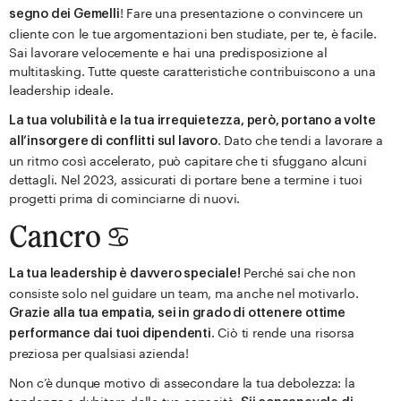
! Fare una presentazione o convincere un
segno dei Gemelli
cliente con le tue argomentazioni ben studiate, per te, è facile.
Sai lavorare velocemente e hai una predisposizione al
multitasking. Tutte queste caratteristiche contribuiscono a una
leadership ideale.
La tua volubilità e la tua irrequietezza, però, portano a volte
. Dato che tendi a lavorare a
all’insorgere di conflitti sul lavoro
un ritmo così accelerato, può capitare che ti sfuggano alcuni
dettagli. Nel 2023, assicurati di portare bene a termine i tuoi
progetti prima di cominciarne di nuovi.
Cancro ♋️
Perché sai che non
La tua leadership è davvero speciale!
consiste solo nel guidare un team, ma anche nel motivarlo.
Grazie alla tua empatia, sei in grado di ottenere ottime
. Ciò ti rende una risorsa
performance dai tuoi dipendenti
preziosa per qualsiasi azienda!
Non c’è dunque motivo di assecondare la tua debolezza: la