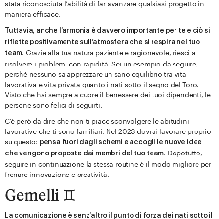
stata riconosciuta l’abilità di far avanzare qualsiasi progetto in
maniera efficace.
Tuttavia, anche l’armonia è davvero importante per te e ciò si
riflette positivamente sull’atmosfera che si respira nel tuo
. Grazie alla tua natura paziente e ragionevole, riesci a
team
risolvere i problemi con rapidità. Sei un esempio da seguire,
perché nessuno sa apprezzare un sano equilibrio tra vita
lavorativa e vita privata quanto i nati sotto il segno del Toro.
Visto che hai sempre a cuore il benessere dei tuoi dipendenti, le
persone sono felici di seguirti.
C’è però da dire che non ti piace sconvolgere le abitudini
lavorative che ti sono familiari. Nel 2023 dovrai lavorare proprio
su questo:
pensa fuori dagli schemi e accogli le nuove idee
. Dopotutto,
che vengono proposte dai membri del tuo team
seguire in continuazione la stessa routine è il modo migliore per
frenare innovazione e creatività.
Gemelli ♊️
La comunicazione è senz’altro il punto di forza dei nati sotto il