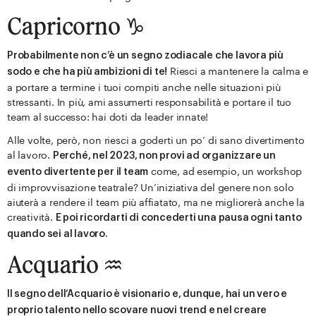
Capricorno ♑️
Probabilmente non c’è un segno zodiacale che lavora più
Riesci a mantenere la calma e
sodo e che ha più ambizioni di te!
a portare a termine i tuoi compiti anche nelle situazioni più
stressanti. In più, ami assumerti responsabilità e portare il tuo
team al successo: hai doti da leader innate!
Alle volte, però, non riesci a goderti un po’ di sano divertimento
al lavoro.
Perché, nel 2023, non provi ad organizzare un
come, ad esempio, un workshop
evento divertente per il team
di improvvisazione teatrale? Un’iniziativa del genere non solo
aiuterà a rendere il team più affiatato, ma ne migliorerà anche la
creatività.
E poi ricordarti di concederti una pausa ogni tanto
quando sei al lavoro.
Acquario ♒️
Il segno dell’Acquario è visionario e, dunque, hai un vero e
proprio talento nello scovare nuovi trend e nel creare