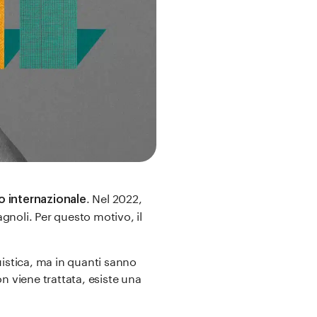
. Nel 2022,
llo internazionale
pagnoli. Per questo motivo, il
uistica, ma in quanti sanno
n viene trattata, esiste una