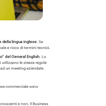
. Se
 della lingua inglese
ale e ricco di termini tecnici.
. Lo
” del General English
utilizzano le stesse regole
 ad un meeting aziendale.
nglese commerciale sono
n conoscenti e non. Il Business