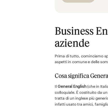
Business Eng
aziende
Prima di tutto, cominciamo spi
aspetti in comune e delle so
Cosa significa Genera
Il
(che in It
General English
colloquiale. È costituito da u
tratta di un inglese più gener
infatti usato tra amici, famigl