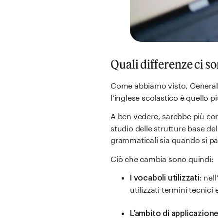
Quali differenze ci s
Come abbiamo visto, General 
l’inglese scolastico è quello p
A ben vedere, sarebbe più corr
studio delle strutture base de
grammaticali sia quando si pa
Ciò che cambia sono quindi:
: nel
I vocaboli utilizzati
utilizzati termini tecnici e
L’ambito di applicazion