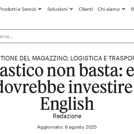
Prodotti e Servizi
Soluzioni
Clienti
Chi siamo
R
TIONE DEL MAGAZZINO
,
LOGISTICA E TRASPO
lastico non basta: 
dovrebbe investire
English
Redazione
Aggiornato: 6 agosto 2025