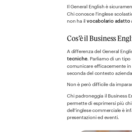
Il General English è sicuramen
Chi conosce l’inglese scolasti
non ha il
vocabolario adatto 
Cos’è il Business Engl
A differenza del General Englis
. Parliamo di un tipo
tecniche
comunicare efficacemente in a
seconda del contesto aziendal
Non è però difficile da imparar
Chi padroneggia il Business 
permette di esprimersi più chi
dell’inglese commerciale è inf
presentazioni ed eventi.