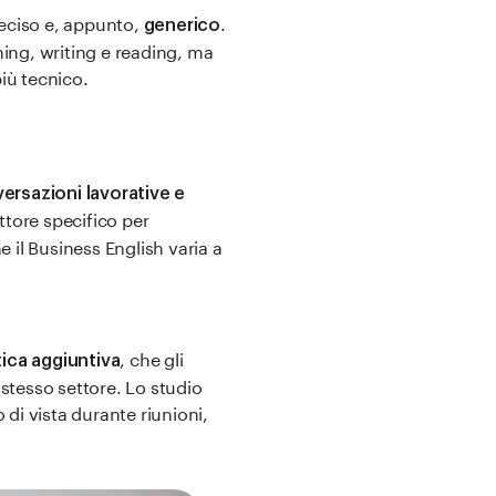
preciso e, appunto,
.
generico
ning, writing e reading, ma
iù tecnico.
ersazioni lavorative e
ettore specifico per
il Business English varia a
, che gli
tica aggiuntiva
 stesso settore. Lo studio
 di vista durante riunioni,