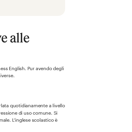
e alle
iness English. Pur avendo degli
iverse.
arlata quotidianamente a livello
pressione di uso comune. Si
ale. L’inglese scolastico è