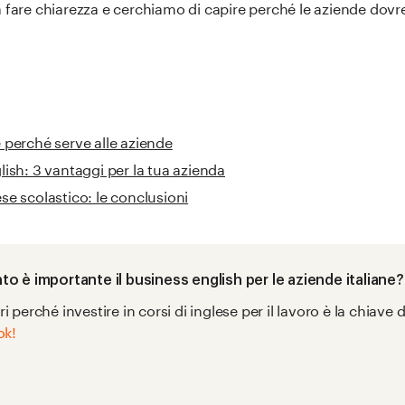
a fare chiarezza e cerchiamo di capire perché le aziende dovr
e perché serve alle aziende
lish: 3 vantaggi per la tua azienda
se scolastico: le conclusioni
o è importante il business english per le aziende italiane?
i perché investire in corsi di inglese per il lavoro è la chiave
ok!