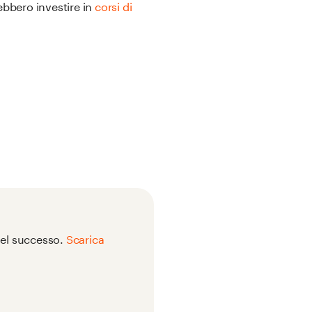
ebbero investire in
corsi di
 del successo.
Scarica