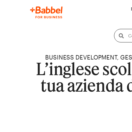
BUSINESS DEVELOPMENT
,
GES
L’inglese sco
tua azienda 