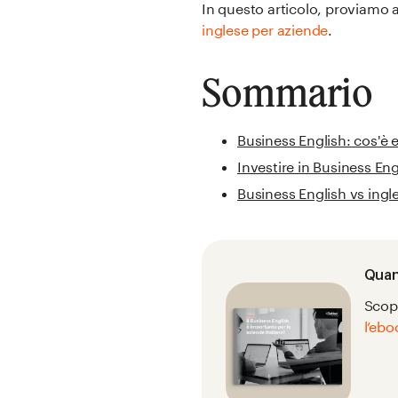
In questo articolo, proviamo 
inglese per aziende
.
Sommario
Business English: cos'è 
Investire in Business Eng
Business English vs ingle
Quant
Scopr
l’ebo