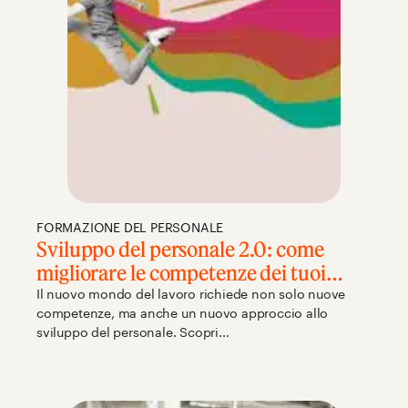
FORMAZIONE DEL PERSONALE
Sviluppo del personale 2.0: come
migliorare le competenze dei tuoi
dipendenti
Il nuovo mondo del lavoro richiede non solo nuove
competenze, ma anche un nuovo approccio allo
sviluppo del personale. Scopri...