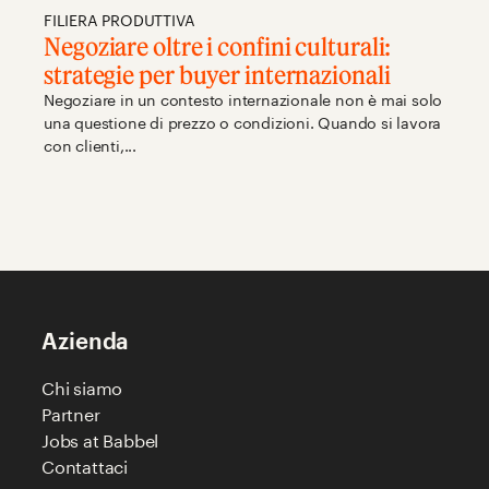
FILIERA PRODUTTIVA
Negoziare oltre i confini culturali:
strategie per buyer internazionali
Negoziare in un contesto internazionale non è mai solo
una questione di prezzo o condizioni. Quando si lavora
con clienti,...
Azienda
Chi siamo
Partner
Jobs at Babbel
Contattaci