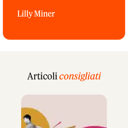
Lilly Miner
Articoli
consigliati