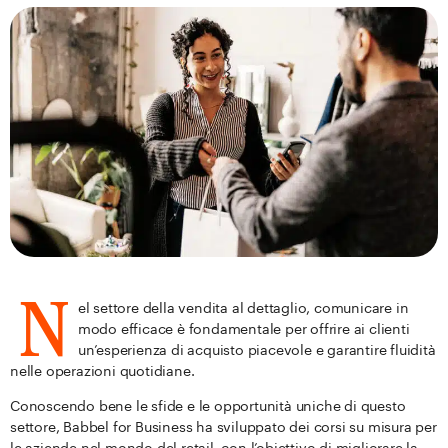
N
el settore della vendita al dettaglio, comunicare in
modo efficace è fondamentale per offrire ai clienti
un’esperienza di acquisto piacevole e garantire fluidità
nelle operazioni quotidiane.
Conoscendo bene le sfide e le opportunità uniche di questo
settore, Babbel for Business ha sviluppato dei corsi su misura per
le aziende nel mondo del retail, con l’obiettivo di migliorare la