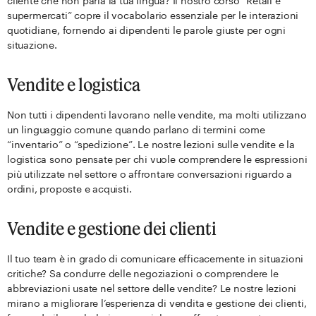
cliente che non parla la tua lingua? Il nostro corso “Retail e
supermercati” copre il vocabolario essenziale per le interazioni
quotidiane, fornendo ai dipendenti le parole giuste per ogni
situazione.
Vendite e logistica
Non tutti i dipendenti lavorano nelle vendite, ma molti utilizzano
un linguaggio comune quando parlano di termini come
“inventario” o “spedizione”. Le nostre lezioni sulle vendite e la
logistica sono pensate per chi vuole comprendere le espressioni
più utilizzate nel settore o affrontare conversazioni riguardo a
ordini, proposte e acquisti.
Vendite e gestione dei clienti
Il tuo team è in grado di comunicare efficacemente in situazioni
critiche? Sa condurre delle negoziazioni o comprendere le
abbreviazioni usate nel settore delle vendite? Le nostre lezioni
mirano a migliorare l’esperienza di vendita e gestione dei clienti,