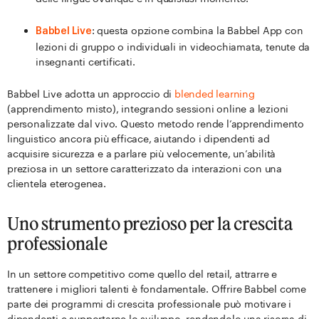
: questa opzione combina la Babbel App con
Babbel Live
lezioni di gruppo o individuali in videochiamata, tenute da
insegnanti certificati.
Babbel Live adotta un approccio di
blended learning
(apprendimento misto), integrando sessioni online a lezioni
personalizzate dal vivo. Questo metodo rende l’apprendimento
linguistico ancora più efficace, aiutando i dipendenti ad
acquisire sicurezza e a parlare più velocemente, un’abilità
preziosa in un settore caratterizzato da interazioni con una
clientela eterogenea.
Uno strumento prezioso per la crescita
professionale
In un settore competitivo come quello del retail, attrarre e
trattenere i migliori talenti è fondamentale. Offrire Babbel come
parte dei programmi di crescita professionale può motivare i
dipendenti e supportarne lo sviluppo, rendendolo una risorsa di