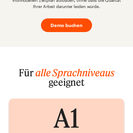
individuellen Zeitplan aufbauen, ohne dass die Qualität
Ihrer Arbeit darunter leiden würde.
Demo buchen
Für
alle Sprachniveaus
geeignet
A1