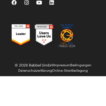
© 2026 Babbel GmbH
Impressum
Bedingungen
Datenschutzerklärung
Online-Streitbeilegung