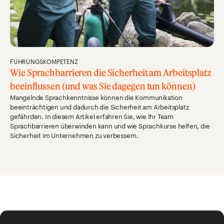
FÜHRUNGSKOMPETENZ
Wie Sprachbarrieren die Sicherheit am Arbeitsplatz
beeinflussen (und was Sie dagegen tun können)
Mangelnde Sprachkenntnisse können die Kommunikation
beeinträchtigen und dadurch die Sicherheit am Arbeitsplatz
gefährden. In diesem Artikel erfahren Sie, wie Ihr Team
Sprachbarrieren überwinden kann und wie Sprachkurse helfen, die
Sicherheit im Unternehmen zu verbessern.