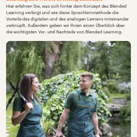
Hier erfahren Sie, was sich hinter dem Konzept des Blended
Learning verbirgt und wie diese Sprachlernmethode die
Vorteile des digitalen und des analogen Lernens miteinander
verknüpft. Außerdem geben wir Ihnen einen Überblick über
die wichtigsten Vor- und Nachteile von Blended Learning.