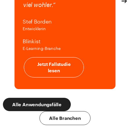
viel wohler.“
Stef Borden
Entwicklerin
Blinkist
E-Learning-Branche
Jetzt Fallstudie
lesen
Alle Anwendungsfälle
Alle Branchen