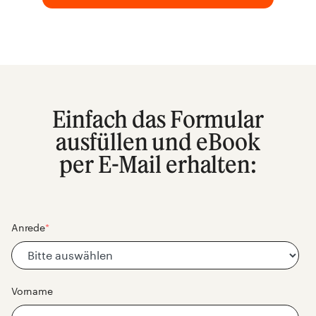
Einfach das Formular
ausfüllen und eBook
per E-Mail erhalten:
Anrede
*
Vorname