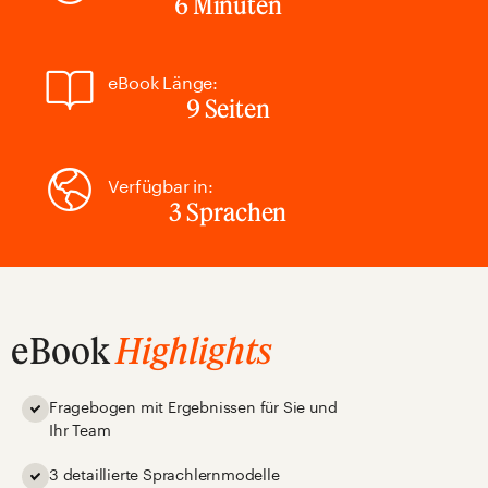
6 Minuten
eBook Länge:
9 Seiten
Verfügbar in:
3 Sprachen
eBook
Highlights
Fragebogen mit Ergebnissen für Sie und
Ihr Team
3 detaillierte Sprachlernmodelle