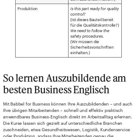
Produktion
Is this part ready for quality
control?
(Ist dieses Bauteil bereit
für die Qualitätskontrolle?)
We need to follow the
safety procedures.
(Wir müssen die
Sicherheitsvorschriften
einhalten.)
So lernen Auszubildende am
besten Business Englisch
Mit Babbel for Business können Ihre Auszubildenden – und auch
Ihre übrigen Mitarbeitenden – schnell und effektiv praktisch
anwendbares Business-Englisch direkt im Arbeitsalltag erlernen.
Die Kurse lassen sich gezielt auf unterschiedliche Branchen
zuschneiden, etwa Gesundheitswesen, Logistik, Kundenservice
oder Produktion, sodass Ihre Mitarbeitenden genau die