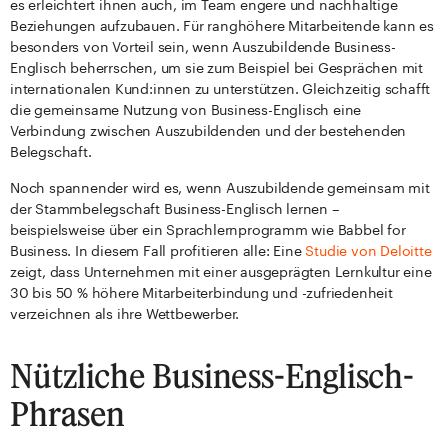
es erleichtert ihnen auch, im Team engere und nachhaltige
Beziehungen aufzubauen. Für ranghöhere Mitarbeitende kann es
besonders von Vorteil sein, wenn Auszubildende Business-
Englisch beherrschen, um sie zum Beispiel bei Gesprächen mit
internationalen Kund:innen zu unterstützen. Gleichzeitig schafft
die gemeinsame Nutzung von Business-Englisch eine
Verbindung zwischen Auszubildenden und der bestehenden
Belegschaft.
Noch spannender wird es, wenn Auszubildende gemeinsam mit
der Stammbelegschaft Business-Englisch lernen –
beispielsweise über ein Sprachlernprogramm wie Babbel for
Business. In diesem Fall profitieren alle: Eine
Studie von Deloitte
zeigt, dass Unternehmen mit einer ausgeprägten Lernkultur eine
30 bis 50 % höhere Mitarbeiterbindung und -zufriedenheit
verzeichnen als ihre Wettbewerber.
Nützliche Business-Englisch-
Phrasen