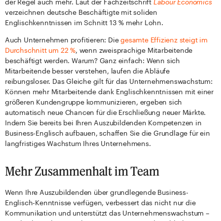
der Regel auch mehr. Laut der Fachzeitschrift
Labour Economics
verzeichnen deutsche Beschäftigte mit soliden
Englischkenntnissen im Schnitt 13 % mehr Lohn.
Auch Unternehmen profitieren: Die
gesamte Effizienz steigt im
Durchschnitt um 22 %
, wenn zweisprachige Mitarbeitende
beschäftigt werden. Warum? Ganz einfach: Wenn sich
Mitarbeitende besser verstehen, laufen die Abläufe
reibungsloser. Das Gleiche gilt für das Unternehmenswachstum:
Können mehr Mitarbeitende dank Englischkenntnissen mit einer
größeren Kundengruppe kommunizieren, ergeben sich
automatisch neue Chancen für die Erschließung neuer Märkte.
Indem Sie bereits bei Ihren Auszubildenden Kompetenzen in
Business-Englisch aufbauen, schaffen Sie die Grundlage für ein
langfristiges Wachstum Ihres Unternehmens.
Mehr Zusammenhalt im Team
Wenn Ihre Auszubildenden über grundlegende Business-
Englisch-Kenntnisse verfügen, verbessert das nicht nur die
Kommunikation und unterstützt das Unternehmenswachstum –