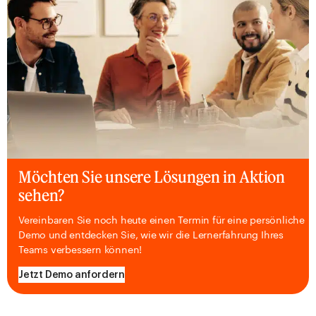
Möchten Sie unsere Lösungen in Aktion
sehen?
Vereinbaren Sie noch heute einen Termin für eine persönliche
Demo und entdecken Sie, wie wir die Lernerfahrung Ihres
Teams verbessern können!
Jetzt Demo anfordern