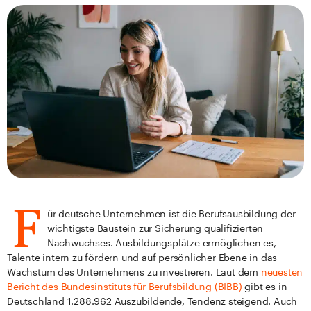
F
ür deutsche Unternehmen ist die Berufsausbildung der
wichtigste Baustein zur Sicherung qualifizierten
Nachwuchses. Ausbildungsplätze ermöglichen es,
Talente intern zu fördern und auf persönlicher Ebene in das
Wachstum des Unternehmens zu investieren. Laut dem
neuesten
Bericht des Bundesinstituts für Berufsbildung (BIBB)
gibt es in
Deutschland 1.288.962 Auszubildende, Tendenz steigend. Auch