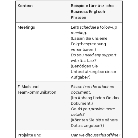
Kontext
Beispiele für nützliche
Business-Englisch-
Phrasen
Meetings
Let’s schedule a follow-up
meeting.
(Lassen Sie uns eine
Folgebesprechung
vereinbaren.)
Do you need any support
with this task?
(Benötigen Sie
Unterstützung bei dieser
Aufgabe?)
E-Mails und
Please find the attached
Teamkommunikation
document.
(Im Anhang finden Sie das
Dokument.)
Could you provide more
details?
(Könnten Sie bitte nähere
Details angeben?)
Projekte und
Can we discuss this offline?