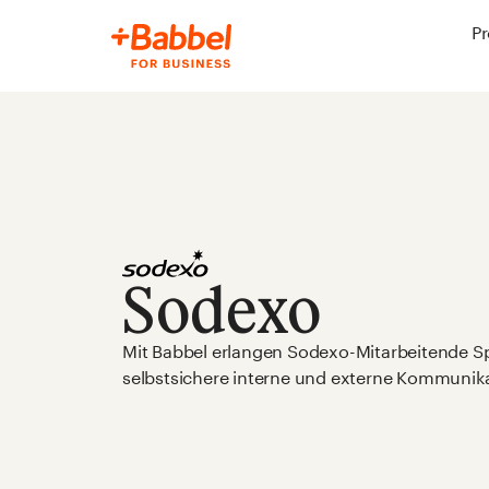
Pr
Sodexo
Mit Babbel erlangen Sodexo-Mitarbeitende Sp
selbstsichere interne und externe Kommunika