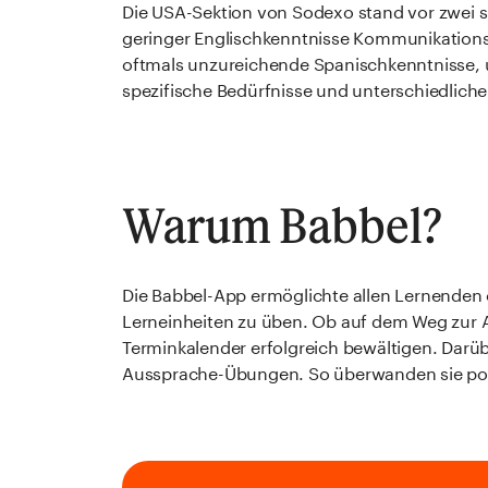
Die USA-Sektion von Sodexo stand vor zwei 
geringer Englischkenntnisse Kommunikation
oftmals unzureichende Spanischkenntnisse, u
spezifische Bedürfnisse und unterschiedlich
Warum Babbel?
Die Babbel-App ermöglichte allen Lernenden ör
Lerneinheiten zu üben. Ob auf dem Weg zur Ar
Terminkalender erfolgreich bewältigen. Darüb
Aussprache-Übungen. So überwanden sie pot