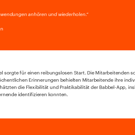
edewendungen anhören und wiederholen.“
in
 sorgte für einen reibungslosen Start. Die Mitarbeitenden sc
hentlichen Erinnerungen behielten Mitarbeitende ihre indivi
ätzten die Flexibilität und Praktikabilität der Babbel-App, i
ernende identifizieren konnten.