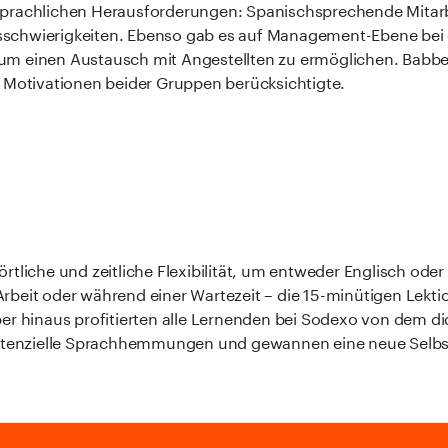
sprachlichen Herausforderungen: Spanischsprechende Mitar
sschwierigkeiten. Ebenso gab es auf Management-Ebene bei
m einen Austausch mit Angestellten zu ermöglichen. Babbel
e Motivationen beider Gruppen berücksichtigte.
tliche und zeitliche Flexibilität, um entweder Englisch oder
beit oder während einer Wartezeit – die 15-minütigen Lektio
er hinaus profitierten alle Lernenden bei Sodexo von dem d
enzielle Sprachhemmungen und gewannen eine neue Selbsts