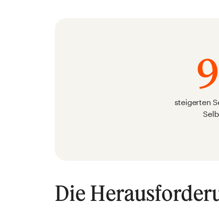
steigerten 
Selb
Die Herausforder