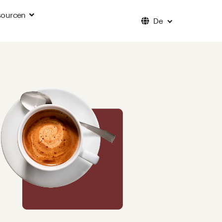
Español
sourcen
de
Français