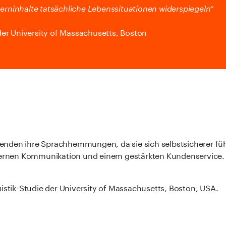
Lerninhalte tatsächliche Lebenssituationen widerspiegeln“
er University of Massachusetts, Boston
enden ihre Sprachhemmungen, da sie sich selbstsicherer fü
nternen Kommunikation und einem gestärkten Kundenservice.
istik-Studie der University of Massachusetts, Boston, USA.