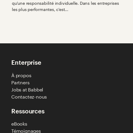
qu'une responsabilité individuelle. Dans les entreprises
commence avec les RH
les plus performantes, c'est...
Enterprise
À propos
Partners
Jobs at Babbel
Contactez-nous
Ressources
eBooks
Témoignages