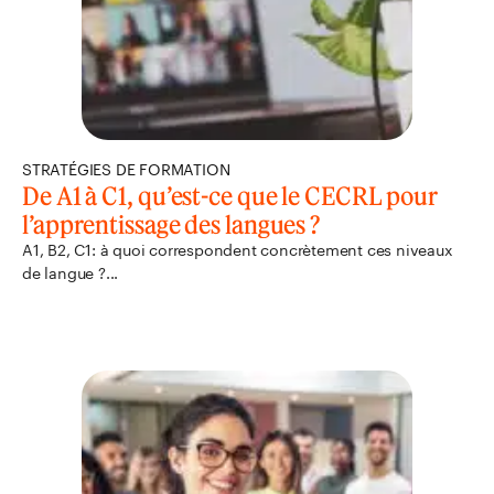
STRATÉGIES DE FORMATION
De A1 à C1, qu’est-ce que le CECRL pour
l’apprentissage des langues ?
A1, B2, C1: à quoi correspondent concrètement ces niveaux
de langue ?...