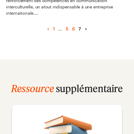
renforcement des compétences en communication
interculturelle, un atout indispensable à une entreprise
internationale....
<
1
…
5
6
7
>
Ressource
supplémentaire